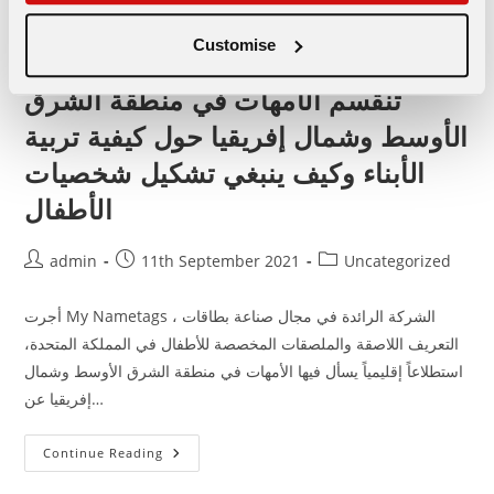
نوع
ملصق
المدرسة
Customise
المناسب
لي؟
تنقسم الأمهات في منطقة الشرق
الأوسط وشمال إفريقيا حول كيفية تربية
الأبناء وكيف ينبغي تشكيل شخصيات
الأطفال
Post
Post
Post
admin
11th September 2021
Uncategorized
author:
published:
category:
أجرت My Nametags ، الشركة الرائدة في مجال صناعة بطاقات
التعريف اللاصقة والملصقات المخصصة للأطفال في المملكة المتحدة،
استطلاعاً إقليمياً يسأل فيها الأمهات في منطقة الشرق الأوسط وشمال
إفريقيا عن…
تنقسم
Continue Reading
الأمهات
في